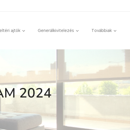
eltéri ajtók
Generálkivitelezés
Továbbiak
AM 2024