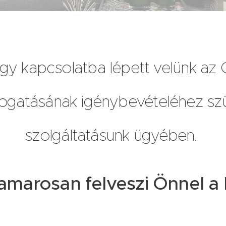
gy kapcsolatba lépett velünk az Ot
ogatásának igénybevételéhez szü
szolgáltatásunk ügyében.
amarosan felveszi Önnel a 