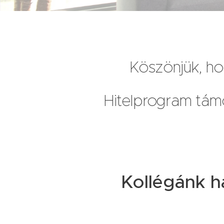
Köszönjük, ho
Hitelprogram tám
Kollégánk h