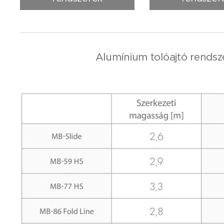
Alumínium tolóajtó rendsze