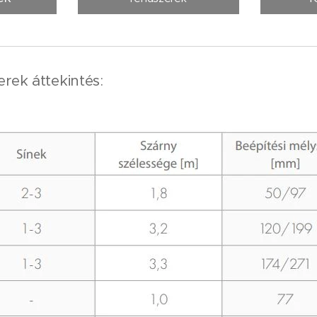
rek áttekintés: