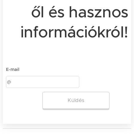
ől és hasznos
információkról!
E-mail
Küldés