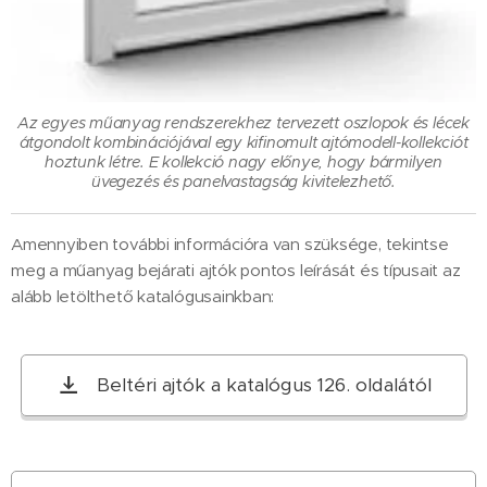
Az egyes műanyag rendszerekhez tervezett oszlopok és lécek
átgondolt kombinációjával egy kifinomult ajtómodell-kollekciót
hoztunk létre. E kollekció nagy előnye, hogy bármilyen
üvegezés és panelvastagság kivitelezhető.
Amennyiben további információra van szüksége, tekintse
meg a műanyag bejárati ajtók pontos leírását és típusait az
alább letölthető katalógusainkban:
Beltéri ajtók a katalógus 126. oldalától