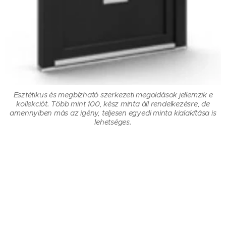
Esztétikus és megbízható szerkezeti megoldások jellemzik e
kollekciót. Több mint 100, kész minta áll rendelkezésre, de
amennyiben más az igény, teljesen egyedi minta kialakítása is
lehetséges.