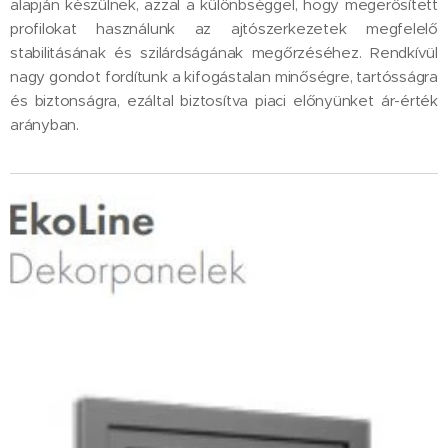
alapján készülnek, azzal a különbséggel, hogy megerősített
profilokat használunk az ajtószerkezetek megfelelő
stabilitásának és szilárdságának megőrzéséhez. Rendkívül
nagy gondot fordítunk a kifogástalan minőségre, tartósságra
és biztonságra, ezáltal biztosítva piaci előnyünket ár-érték
arányban.