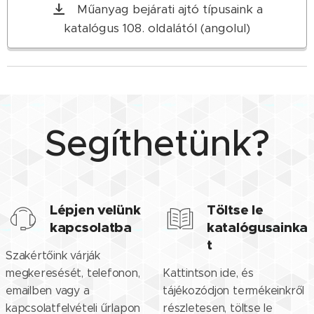
Műanyag bejárati ajtó típusaink a
katalógus 108. oldalától (angolul)
Segíthetünk?
Lépjen velünk
Töltse le
kapcsolatba
katalógusainka
t
Szakértőink várják
megkeresését, telefonon,
Kattintson ide, és
emailben vagy a
tájékozódjon termékeinkről
kapcsolatfelvételi űrlapon
részletesen, töltse le