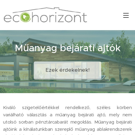
Műanyag bejárati ajtók
Ezek érdekelnek!
Kiváló szigetelőértékkel rendelkező, széles körben
variálható választás a műanyag bejárati ajtó, mely nem
utolsó sorban pénztárcabarát megoldás. Műanyag bejárati
ajtóink a kínálatunkban szereplő műanyag ablakrendszerek