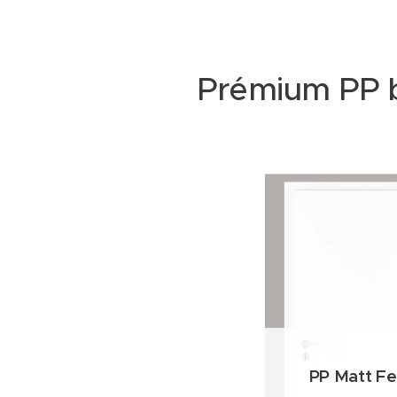
Prémium PP be
PP Matt F