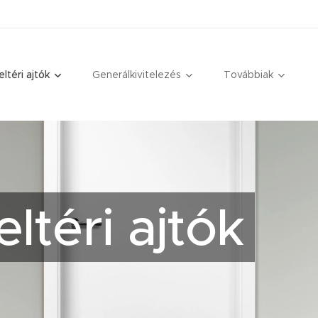
eltéri ajtók
Generálkivitelezés
Továbbiak
téri ajtók