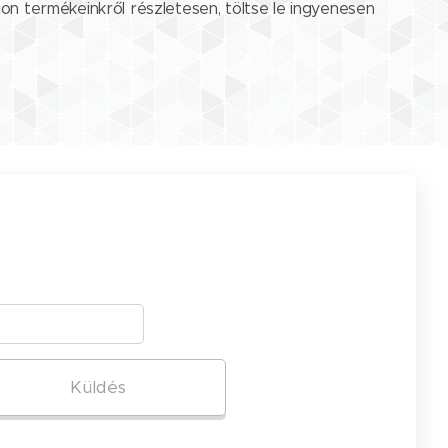
jon termékeinkről részletesen, töltse le ingyenesen
Küldés