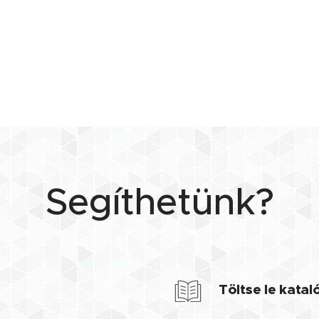
Segíthetünk?
Töltse le kata