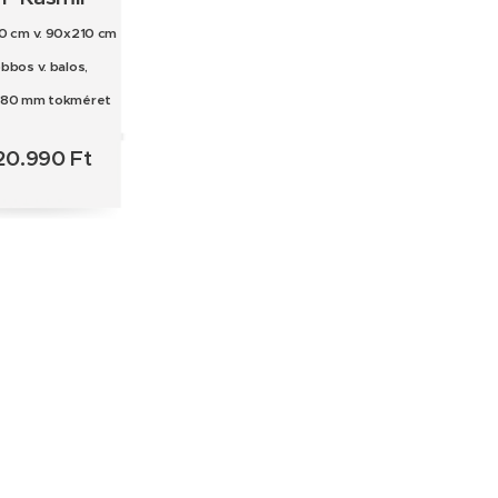
0 cm v. 90x210 cm
obbos v. balos,
180 mm tokméret
20.990 Ft