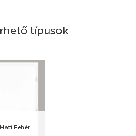
érhető típusok
Matt Fehér