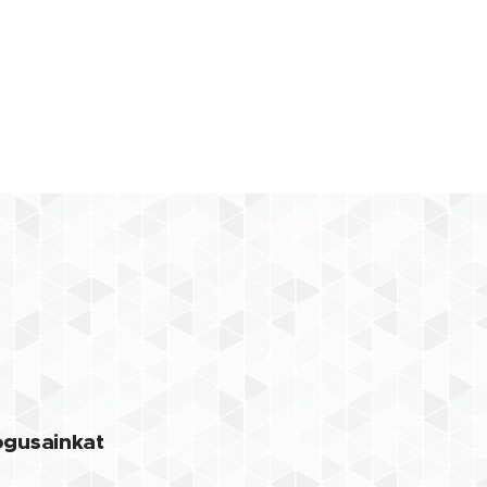
lógusainkat