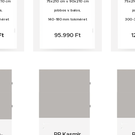
210 cm
75x210 cm v. 90x210 cm
75x21
s,
jobbos v. balos,
j
méret
140-180 mm tokméret
300-
Ft
95.990 Ft
1
PP Kasmir
P