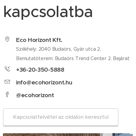
kapcsolatba
Eco Horizont Kft.
Székhely: 2040 Budaörs, Gyár utca 2,
Bemutatóterem: Budaörs Trend Center 2. Bejárat
+36-20-350-5888
info@ecohorizont.hu
@ecohorizont
Kapcsolatfelvétel az oldalon keresztül