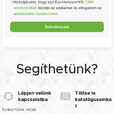
Hozzájárulok, hogy a(z) Eco Horizont Kft.
CRM
rendszerében
kezelje az adataimat és elfogadom az
adatkezelési nyilatkozatot.
Segíthetünk?
Lépjen velünk
Töltse le
kapcsolatba
katalógusainka
t
Szakértőink várják