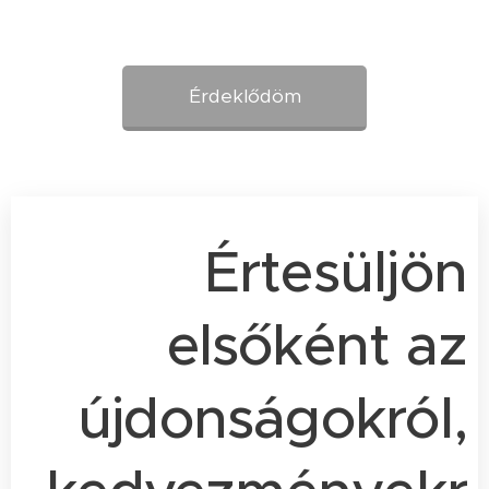
Érdeklődöm
Értesüljön
elsőként az
újdonságokról,