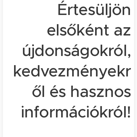
Értesüljön
elsőként az
újdonságokról,
kedvezményekr
ől és hasznos
információkról!