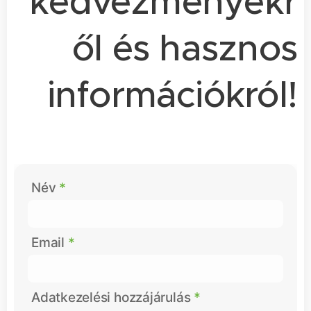
kedvezményekr
ől és hasznos
információkról!
Név
Email
Adatkezelési hozzájárulás