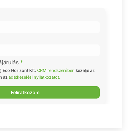
ájárulás
) Eco Horizont Kft.
CRM rendszerében
kezelje az
m az
adatkezelési nyilatkozatot.