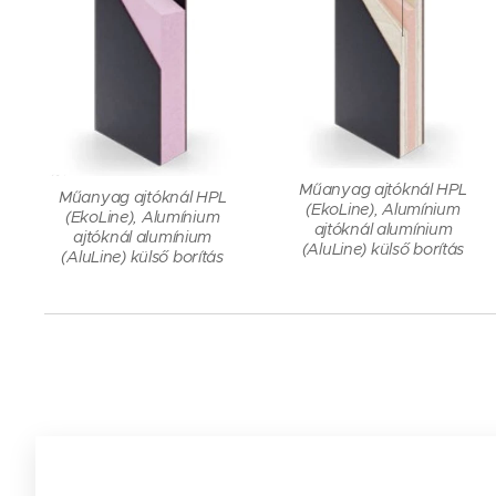
Műanyag ajtóknál HPL
Műanyag ajtóknál HPL
(EkoLine), Alumínium
(EkoLine), Alumínium
ajtóknál alumínium
ajtóknál alumínium
(AluLine) külső borítás
(AluLine) külső borítás