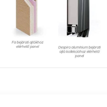
Fa bejárati ajtókhoz
elérhető panel
Despiro alumínium bejárati
ajtó kollekcióhoz elérhető
panel