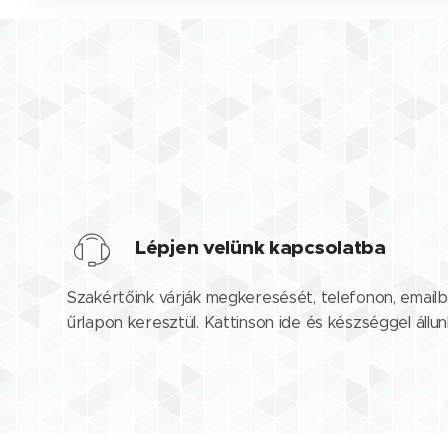
Lépjen velünk kapcsolatba
Szakértőink várják megkeresését, telefonon, emailb
űrlapon keresztül. Kattinson ide és készséggel állu