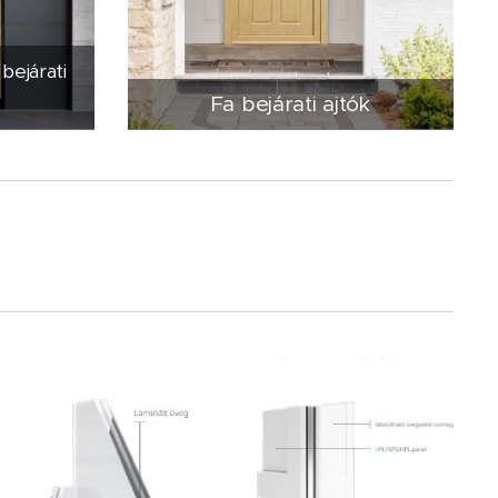
bejárati
Fa bejárati ajtók