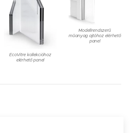
Modellrendszerű
műanyag ajtóhoz elérhető
panel
EcoVitre kollekcióhoz
elérhető panel