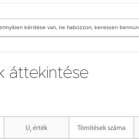
nnyiben kérdése van, ne habozzon, keressen bennün
 áttekintése