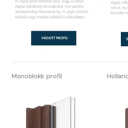
Monoblokk profil
Holland