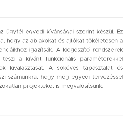
z ügyfél egyedi kívánságai szerint készül. Ez
a, hogy az ablakokat és ajtókat tökéletesen a
renciáikhoz igazítsák. A kiegészítő rendszerek
teszi a kívánt funkcionális paraméterekkel
k kiválasztását. A sokéves tapasztalat és
szi számunkra, hogy még egyedi tervezéssel
zokatlan projekteket is megvalósítsunk.