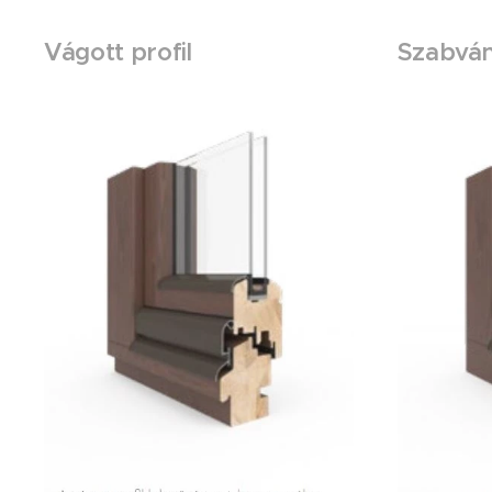
Vágott profil
Szabván