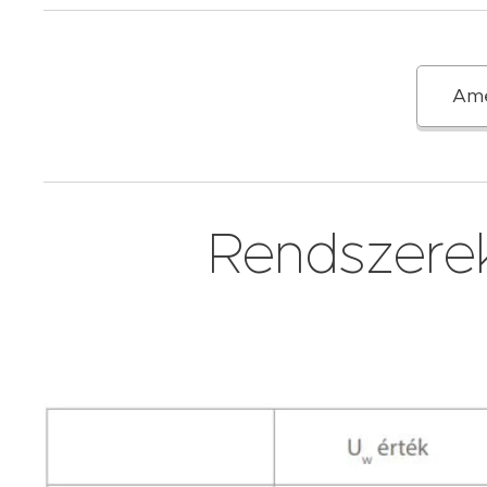
Ame
Rendszerek