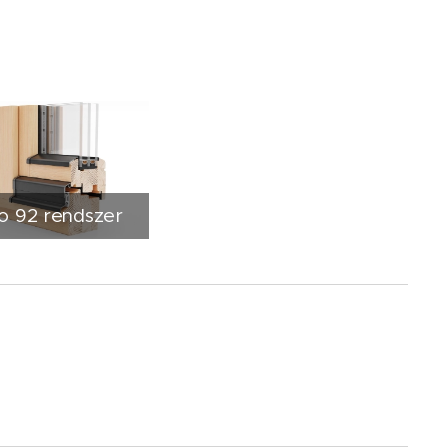
o 92 rendszer