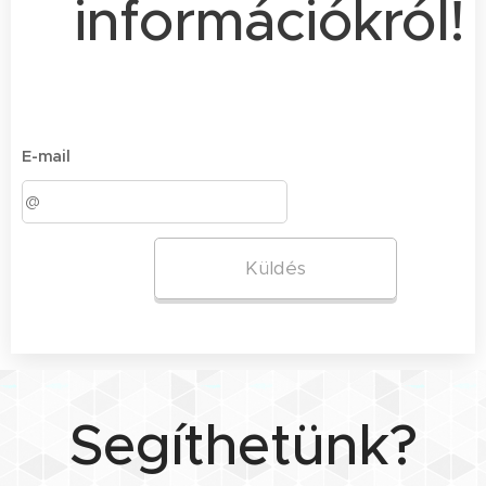
információkról!
E-mail
Küldés
Segíthetünk?