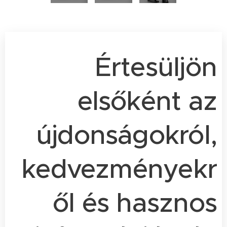
Értesüljön
elsőként az
újdonságokról,
kedvezményekr
ől és hasznos