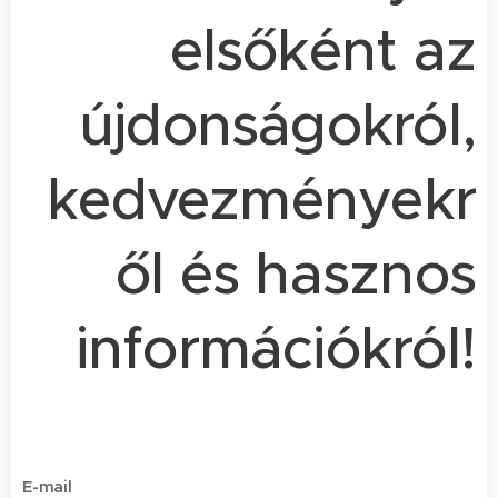
elsőként az
újdonságokról,
kedvezményekr
ől és hasznos
információkról!
E-mail