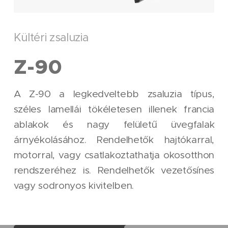
Kültéri zsaluzia
Z-90
A Z-90 a legkedveltebb zsaluzia típus,
széles lamellái tökéletesen illenek francia
ablakok és nagy felületű üvegfalak
árnyékolásához. Rendelhetők hajtókarral,
motorral, vagy csatlakoztathatja okosotthon
rendszeréhez is. Rendelhetők vezetősínes
vagy sodronyos kivitelben.