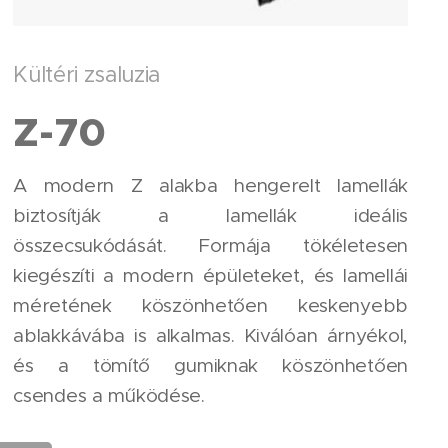
Kültéri zsaluzia
Z-70
A modern Z alakba hengerelt lamellák
biztosítják a lamellák ideális
összecsukódását. Formája tökéletesen
kiegészíti a modern épületeket, és lamellái
méretének köszönhetően keskenyebb
ablakkávába is alkalmas. Kiválóan árnyékol,
és a tömítő gumiknak köszönhetően
csendes a működése.