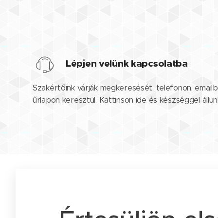
Lépjen velünk kapcsolatba
Szakértőink várják megkeresését, telefonon, emailb
űrlapon keresztül. Kattinson ide és készséggel állu