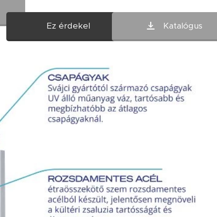
Ez érdekel
Katalógus