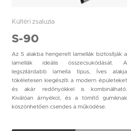
Kültéri zsaluzia
S-90
Az S alakba hengerelt lamellák biztosítják a
lamellák ideális összecsukódását. A
legszilárdabb lamella típus, Íves alakja
tökéletesen kiegészíti a modern épületeket
és akár redőnyökkel is kombinálható.
Kiválóan árnyékol, és a tömítő gumiknak
köszönhetően csendes a működése.