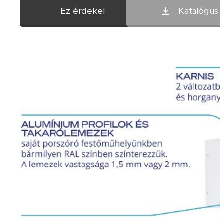
Ez érdekel
Katalógus