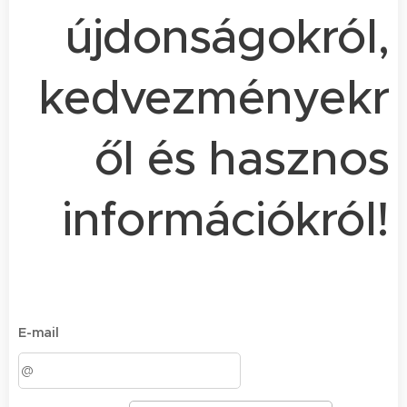
újdonságokról,
kedvezményekr
ől és hasznos
információkról!
E-mail