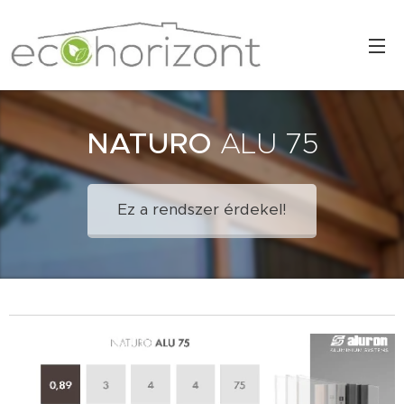
NATURO
ALU 75
Ez a rendszer érdekel!