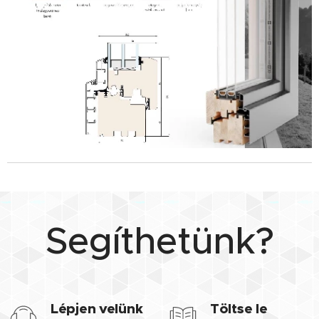
Segíthetünk?
Lépjen velünk
Töltse le