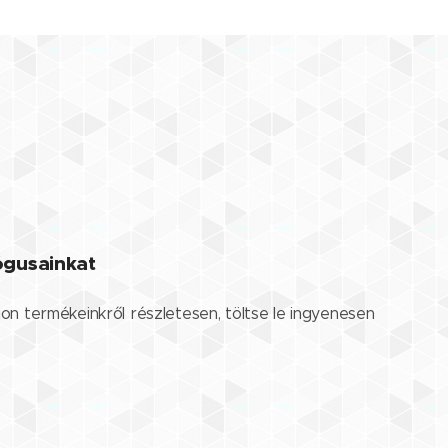
lógusainkat
jon termékeinkről részletesen, töltse le ingyenesen