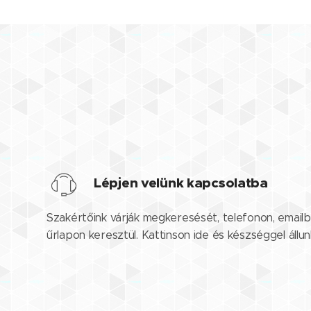
Lépjen velünk kapcsolatba
Szakértőink várják megkeresését, telefonon, emailb
űrlapon keresztül. Kattinson ide és készséggel állu