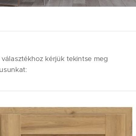
tó választékhoz kérjük tekintse meg
usunkat: