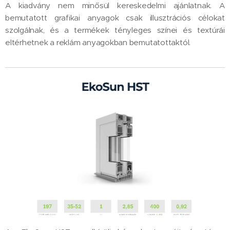
A kiadvány nem minősül kereskedelmi ajánlatnak. A
bemutatott grafikai anyagok csak illusztrációs célokat
szolgálnak, és a termékek tényleges színei és textúrái
eltérhetnek a reklám anyagokban bemutatottaktól.