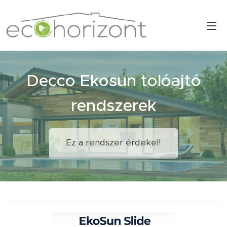
Decco Ekosun tolóajtó
rendszerek
Ez a rendszer érdekel!