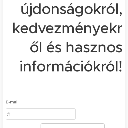
újdonságokról,
kedvezményekr
ől és hasznos
információkról!
E-mail