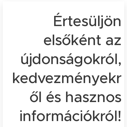
Értesüljön
elsőként az
újdonságokról,
kedvezményekr
ől és hasznos
információkról!