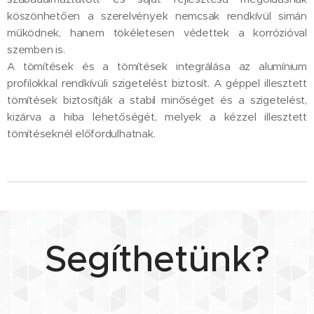
köszönhetően a szerelvények nemcsak rendkívül simán
működnek, hanem tökéletesen védettek a korrózióval
szemben is.
A tömítések és a tömítések integrálása az alumínium
profilokkal rendkívüli szigetelést biztosít. A géppel illesztett
tömítések biztosítják a stabil minőséget és a szigetelést,
kizárva a hiba lehetőségét, melyek a kézzel illesztett
tömítéseknél előfordulhatnak.
Segíthetünk?