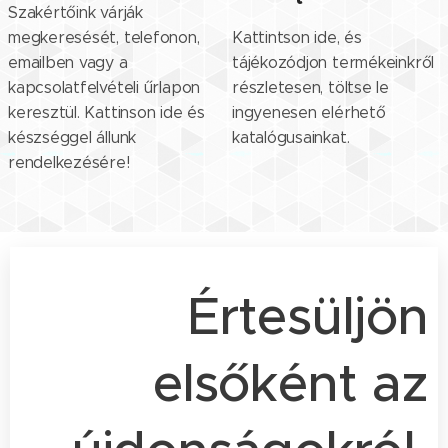
Szakértőink várják
megkeresését, telefonon,
Kattintson ide, és
emailben vagy a
tájékozódjon termékeinkről
kapcsolatfelvételi űrlapon
részletesen, töltse le
keresztül. Kattinson ide és
ingyenesen elérhető
készséggel állunk
katalógusainkat.
rendelkezésére!
Értesüljön
elsőként az