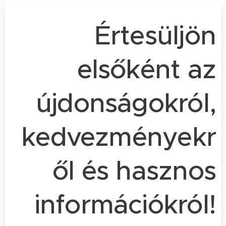
Értesüljön
elsőként az
újdonságokról,
kedvezményekr
ől és hasznos
információkról!