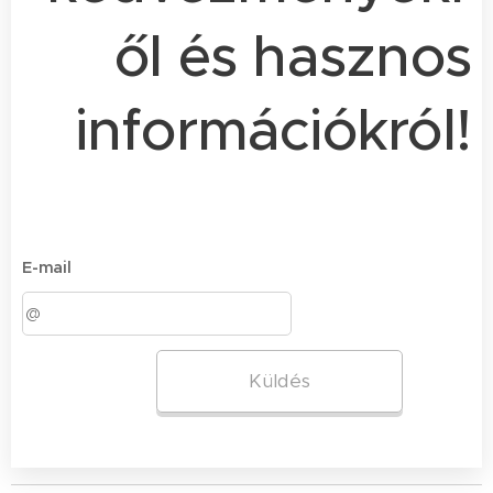
ől és hasznos
információkról!
E-mail
Küldés