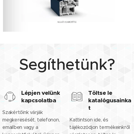
Segíthetünk?
Lépjen velünk
Töltse le
kapcsolatba
katalógusainka
t
Szakértőink várják
megkeresését, telefonon,
Kattintson ide, és
emailben vagy a
tájékozódjon termékeinkről